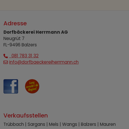
Adresse
Dorfbäckerei Herrmann AG
Neugrüt 7
FL-9496 Balzers
081 783 31 32
info@dorfbaeckereiherrmann.ch
Verkaufsstellen
Trübbach | Sargans | Mels | Wangs | Balzers | Mauren