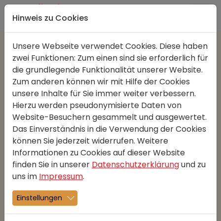
Direkt zur Hauptnavigation springen
Direkt zum Inhalt springen
Hinweis zu Cookies
Unsere Webseite verwendet Cookies. Diese haben
zwei Funktionen: Zum einen sind sie erforderlich für
News-Archiv
die grundlegende Funktionalität unserer Website.
Zum anderen können wir mit Hilfe der Cookies
unsere Inhalte für Sie immer weiter verbessern.
1
2
nächste
Hierzu werden pseudonymisierte Daten von
Website-Besuchern gesammelt und ausgewertet.
Das Einverständnis in die Verwendung der Cookies
können Sie jederzeit widerrufen. Weitere
Informationen zu Cookies auf dieser Website
finden Sie in unserer
Datenschutzerklärung
und zu
uns im
Impressum
.
Einstellungen