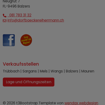
Neugrüt 7
FL-9496 Balzers
081 783 31 32
info@dorfbaeckereiherrmann.ch
Verkaufsstellen
Trübbach | Sargans | Mels | Wangs | Balzers | Mauren
Lage und Öffnungszeiten
© 2026 t3Bootstrap Template von
wendax webdesign