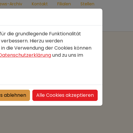
ews-Archiv
Kontakt
Filialen
Stellen
Geschenkideen
für die grundlegende Funktionalität
r verbessern. Hierzu werden
 in die Verwendung der Cookies können
Datenschutzerklärung
und zu uns im
es ablehnen
Alle Cookies akzeptieren