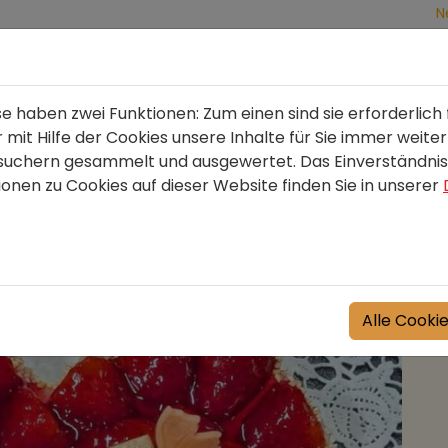
N
Bäckerei
Konditorei
Confiserie
haben zwei Funktionen: Zum einen sind sie erforderlich 
mit Hilfe der Cookies unsere Inhalte für Sie immer weite
uchern gesammelt und ausgewertet. Das Einverständnis
ionen zu Cookies auf dieser Website finden Sie in unserer
ätterteigerdbeertorte.
lialen erhältlich.
Alle Cooki