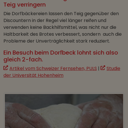
Teig verringern
Die Dorfbäckereien lassen den Teig gegenüber den
Discountern in der Regel viel länger reifen und
verwenden keine Backhilfsmittel, was nicht nur die
Haltbarkeit des Brotes verbessert, sondern auch die
Probleme der Unverträglichkeit stark reduziert.
Ein Besuch beim Dorfbeck lohnt sich also
gleich 2-fach.
Artikel vom Schweizer Fernsehen, PULS
|
Studie
der Universität Hohenheim