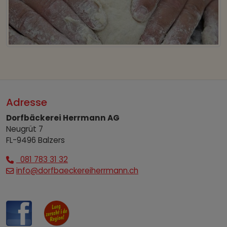
Adresse
Dorfbäckerei Herrmann AG
Neugrüt 7
FL-9496 Balzers
081 783 31 32
info@dorfbaeckereiherrmann.ch