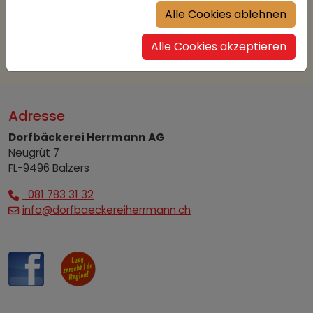
Alle Cookies ablehnen
Alle Cookies akzeptieren
Adresse
Dorfbäckerei Herrmann AG
Neugrüt 7
FL-9496 Balzers
081 783 31 32
info@dorfbaeckereiherrmann.ch